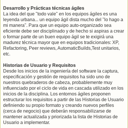
Desarrollo y Prácticas técnicas ágiles
La idea del que "todo vale" en los equipos ágiles es una
leyenda urbana... un equipo ágil dista mucho del "lo hago a
mi manera". Para que un equipo auto-organizado sea
eficiente debe ser disciplinado y de hecho si aspiras a crear
o formar parte de un buen equipo ágil se te exigirá una
madurez técnica mayor que en equipos tradicionales: XP,
Refactoring, Peer reviews, AutomaticBuilds,Test unitarios,
etc.
Historias de Usuario y Requisitos
Desde los inicios de la ingeniería del software la captura,
especificación y gestión de requisitos ha sido uno de
nuestros quebraderos de cabeza, probablemente muy
influenciado por el ciclo de vida en cascada utilizado en los
inicios de la disciplina. Los entornos ágiles proponen
estructurar los requisitos a partir de las Historias de Usuario
definiendo su propio formato y creando nuevos perfiles
(cerca de negocio) que deberán responsabilizarse de
mantener actualizada y priorizada la lista de Historias de
Usuario a implementar.