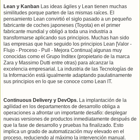
Lean y Kanban
Las ideas ágiles y Lean tienen muchas
similitudes porque parten de las mismas raíces. El
pensamiento Lean convirtió el siglo pasado a un pequeño
fabricante de coches japoneses (Toyota) en el primer
fabricante mundial y obligó a toda una industria a
transformarse aplicando sus principios. Muchas han sido
las empresas que han seguido los principios Lean [Valor -
Flujo - Proceso - Pull - Mejora Continua] algunas muy
conocidas como el Grupo Inditex (propietario de la marca
Zara y Massimo Dutti entre otras) para alcanzar la
excelencia empresarial. La industria de las Tecnologías de
la Información está igualmente adaptando paulatinamente
sus principios en lo que se conoce como Lean IT.
Continuous Delivery y DevOps.
La implantación de la
agilidad en los departamentos de desarrollo obliga a
operaciones a afrontar un importante desafío: desplegar
nuevas versiones de productos inmediatamente después de
que la fase de desarrollo y pruebas ha finalizado. Esto
implica un grado de automatización muy elevado en el
proceso, reduciendo al máximo la intervención manual.