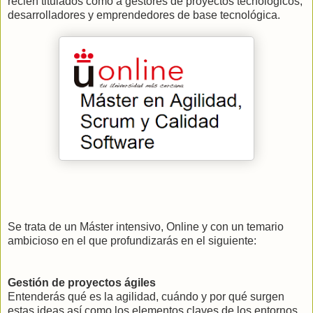
recién titulados como a gestores de proyectos tecnológicos,
desarrolladores y emprendedores de base tecnológica.
Se trata de un Máster intensivo, Online y con un temario
ambicioso en el que profundizarás en el siguiente:
Gestión de proyectos ágiles
Entenderás qué es la agilidad, cuándo y por qué surgen
estas ideas así como los elementos claves de los entornos