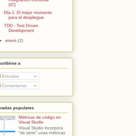
(IC)
Día 1: El mejor momento
para el despliegue
TDD - Test Driven
Development
►
enero
(2)
cribirse a
Entradas
Comentarios
tradas populares
Métricas de código en
Visual Studio
Visual Studio incorpora
“de serie” unas métricas