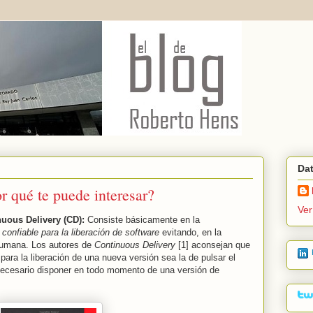
Da
r qué te puede interesar?
Ver
nuous Delivery (CD):
Consiste básicamente en la
 confiable para la liberación de software
evitando, en la
 humana. Los autores de
Continuous Delivery
[1] aconsejan que
 para la liberación de una nueva versión sea la de pulsar el
necesario disponer en todo momento de una versión de