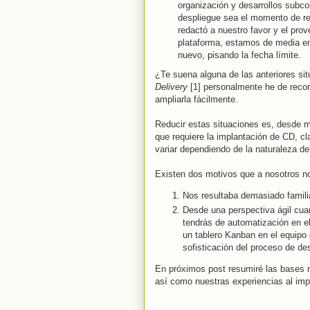
organización y desarrollos subco
despliegue sea el momento de rev
redactó a nuestro favor y el pro
plataforma, estamos de media en
nuevo, pisando la fecha límite.
¿Te suena alguna de las anteriores sit
Delivery
[1] personalmente he de recon
ampliarla fácilmente.
Reducir estas situaciones es, desde mi
que requiere la implantación de CD, c
variar dependiendo de la naturaleza d
Existen dos motivos que a nosotros n
Nos resultaba demasiado familia
Desde una perspectiva ágil cua
tendrás de automatización en el
un tablero Kanban en el equipo
sofisticación del proceso de de
En próximos post resumiré las bases 
así como nuestras experiencias al imp