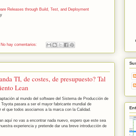
ware Releases through Build, Test, and Deployment
ey
No hay comentarios:
Sus
anda TI, de costes, de presupuesto? Tal
miento Lean
aptación al mundo del software del Sistema de Producción de
 Toyota pasara a ser el mayor fabricante mundial de
En
r el que todos asociamos a la marca con la Calidad.
ean aquí no vas a encontrar nada nuevo, espero que este sea
nuestra experiencia y pretende dar una breve introducción de