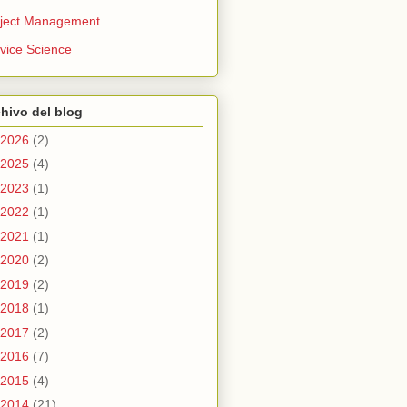
ject Management
vice Science
hivo del blog
2026
(2)
2025
(4)
2023
(1)
2022
(1)
2021
(1)
2020
(2)
2019
(2)
2018
(1)
2017
(2)
2016
(7)
2015
(4)
2014
(21)