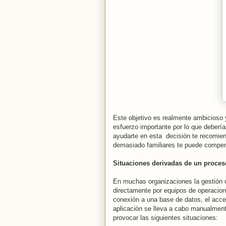
Este objetivo es realmente ambicioso
esfuerzo importante por lo que debería
ayudarte en esta decisión te recomiend
demasiado familiares te puede compens
Situaciones derivadas de un proce
En muchas organizaciones la gestión d
directamente por equipos de operacio
conexión a una base de datos, el acces
aplicación se lleva a cabo manualmen
provocar las siguientes situaciones: