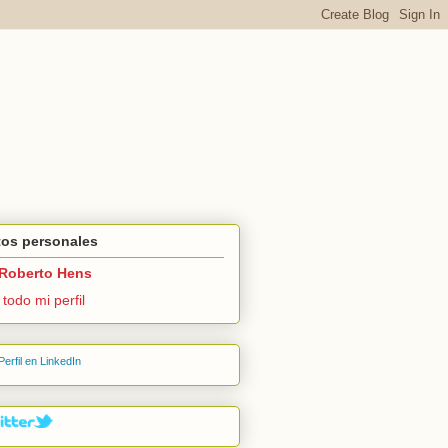
tos personales
Roberto Hens
 todo mi perfil
Perfil en LinkedIn