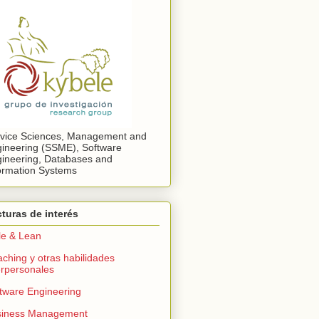
vice Sciences, Management and
ineering (SSME), Software
ineering, Databases and
ormation Systems
turas de interés
le & Lean
ching y otras habilidades
erpersonales
tware Engineering
siness Management