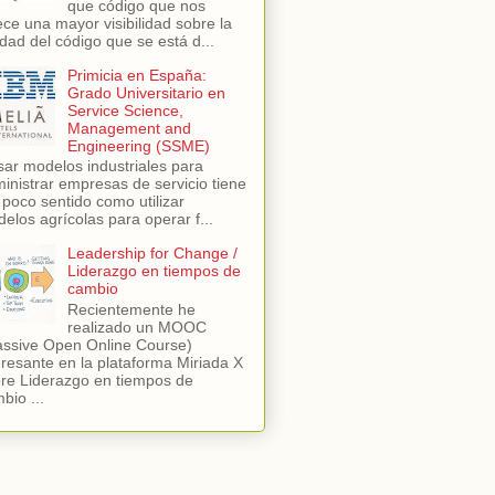
que código que nos
ece una mayor visibilidad sobre la
idad del código que se está d...
Primicia en España:
Grado Universitario en
Service Science,
Management and
Engineering (SSME)
sar modelos industriales para
inistrar empresas de servicio tiene
 poco sentido como utilizar
elos agrícolas para operar f...
Leadership for Change /
Liderazgo en tiempos de
cambio
Recientemente he
realizado un MOOC
ssive Open Online Course)
eresante en la plataforma Miriada X
re Liderazgo en tiempos de
bio ...