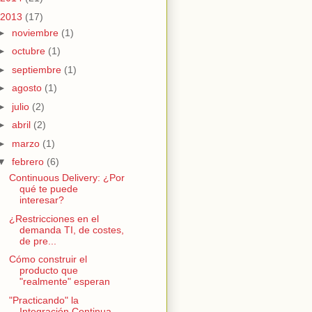
2013
(17)
►
noviembre
(1)
►
octubre
(1)
►
septiembre
(1)
►
agosto
(1)
►
julio
(2)
►
abril
(2)
►
marzo
(1)
▼
febrero
(6)
Continuous Delivery: ¿Por
qué te puede
interesar?
¿Restricciones en el
demanda TI, de costes,
de pre...
Cómo construir el
producto que
"realmente" esperan
"Practicando" la
Integración Continua