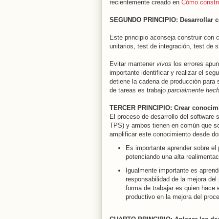
recientemente creado en
Cómo constru
SEGUNDO PRINCIPIO: Desarrollar c
Este principio aconseja construir con c
unitarios, test de integración, test d
Evitar mantener
vivos
los errores apu
importante identificar y realizar el se
detiene la cadena de producción para 
de tareas es trabajo
parcialmente hec
TERCER PRINCIPIO: Crear conocim
El proceso de desarrollo del software 
TPS) y ambos tienen en común que so
amplificar este conocimiento desde d
Es importante aprender sobre el
potenciando una alta realimenta
Igualmente importante es aprend
responsabilidad de la mejora del
forma de trabajar es quien hace e
productivo en la mejora del proc