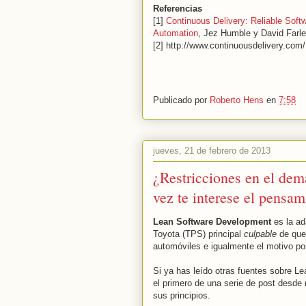
Referencias
[1]
Continuous Delivery: Reliable Soft
Automation
, Jez Humble y David Farl
[2] http://www.continuousdelivery.com/
Publicado por
Roberto Hens
en
7:58
jueves, 21 de febrero de 2013
¿Restricciones en el dem
vez te interese el pensa
Lean Software Development
es la ad
Toyota (TPS) principal
culpable
de que
automóviles e igualmente el motivo po
Si ya has leído otras fuentes sobre L
el primero de una serie de post desde 
sus principios.