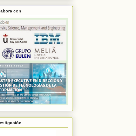
labora con
estigación