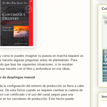
Co
 y como te puedes imaginar su puesta en marcha requiere un
s hacerte algunas preguntas antes de planteártelo. Para
o que leas las siguientes situaciones, si te resultan
ar hacerte con el libro y profundizar en sus ideas.
so de despliegue manual
e la configuración del entorno de producción se lleva a cabo
nes. De esta forma cuando se requiere cambiar la cadena de
o con certificado o el uso del canal seguro para una
Inv
te en los servidores de producción. Este hecho puede