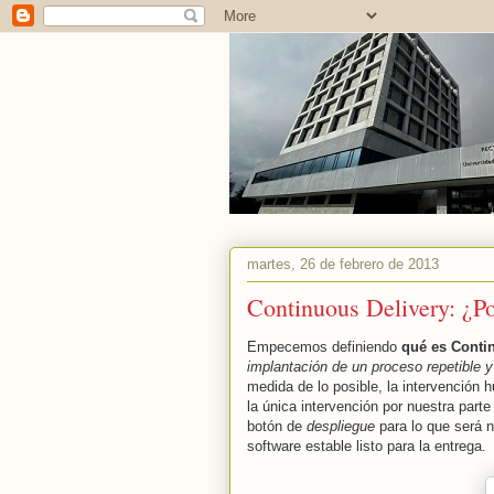
martes, 26 de febrero de 2013
Continuous Delivery: ¿Po
Empecemos definiendo
qué es Conti
implantación de un proceso repetible y
medida de lo posible, la intervención
la única intervención por nuestra parte
botón de
despliegue
para lo que será 
software estable listo para la entrega.