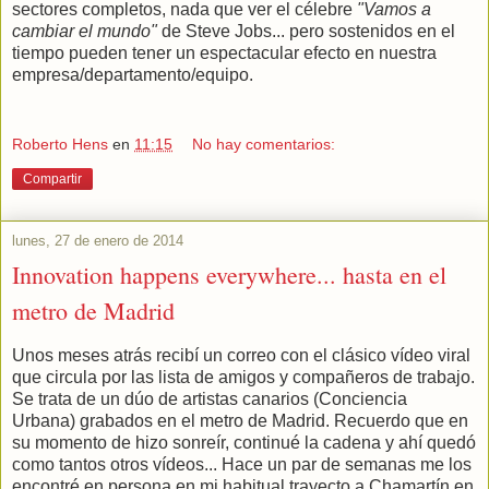
sectores completos, nada que ver el célebre
"Vamos a
cambiar el mundo"
de Steve Jobs... pero sostenidos en el
tiempo pueden tener un espectacular efecto en nuestra
empresa/departamento/equipo.
Roberto Hens
en
11:15
No hay comentarios:
Compartir
lunes, 27 de enero de 2014
Innovation happens everywhere... hasta en el
metro de Madrid
Unos meses atrás recibí un correo con el clásico vídeo viral
que circula por las lista de amigos y compañeros de trabajo.
Se trata de un dúo de artistas canarios (Conciencia
Urbana) grabados en el metro de Madrid. Recuerdo que en
su momento de hizo sonreír, continué la cadena y ahí quedó
como tantos otros vídeos... Hace un par de semanas me los
encontré en persona en mi habitual trayecto a Chamartín en