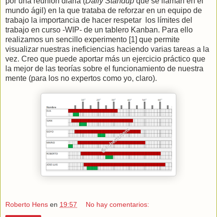
por una reunión diaria (
Daily Standup
que se llaman en el
mundo ágil) en la que trataba de reforzar en un equipo de
trabajo la importancia de hacer respetar los límites del
trabajo en curso -WIP- de un tablero Kanban. Para ello
realizamos un sencillo experimento [1] que permite
visualizar nuestras ineficiencias haciendo varias tareas a la
vez. Creo que puede aportar más un ejercicio práctico que
la mejor de las teorías sobre el funcionamiento de nuestra
mente (para los no expertos como yo, claro).
Roberto Hens
en
19:57
No hay comentarios: