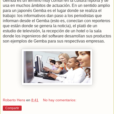
Gemba es un término muy común en la cultura nipona y se
usa en muchos ámbitos de actuación. En un sentido amplio
para un japonés Gemba es el lugar donde se realiza el
trabajo: los informativos dan paso a los periodistas que
informan desde el Gemba (esto es, conectan con reporteros
que están donde se genera la noticia), el plató de un
estudio de televisión, la recepción de un hotel o la sala
donde los ingenieros del software desarrollan sus productos
son ejemplos de Gemba para sus respectivas empresas.
Roberto Hens
en
8:41
No hay comentarios:
Compartir