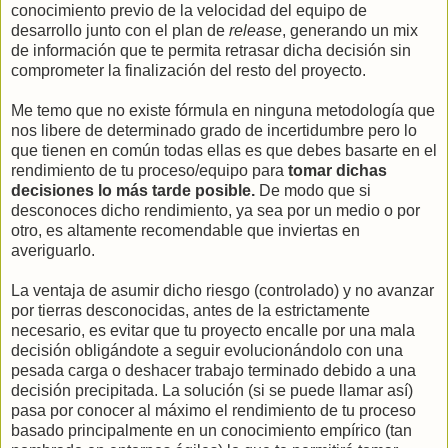
conocimiento previo de la velocidad del equipo de
desarrollo junto con el plan de
release
, generando un mix
de información que te permita retrasar dicha decisión sin
comprometer la finalización del resto del proyecto.
Me temo que no existe fórmula en ninguna metodología que
nos libere de determinado grado de incertidumbre pero lo
que tienen en común todas ellas es que debes basarte en el
rendimiento de tu proceso/equipo para
tomar dichas
decisiones lo más tarde posible.
De modo que si
desconoces dicho rendimiento, ya sea por un medio o por
otro, es altamente recomendable que inviertas en
averiguarlo.
La ventaja de asumir dicho riesgo (controlado) y no avanzar
por tierras desconocidas, antes de la estrictamente
necesario, es evitar que tu proyecto encalle por una mala
decisión obligándote a seguir evolucionándolo con una
pesada carga o deshacer trabajo terminado debido a una
decisión precipitada. La solución (si se puede llamar así)
pasa por conocer al máximo el rendimiento de tu proceso
basado principalmente en un conocimiento empírico (tan