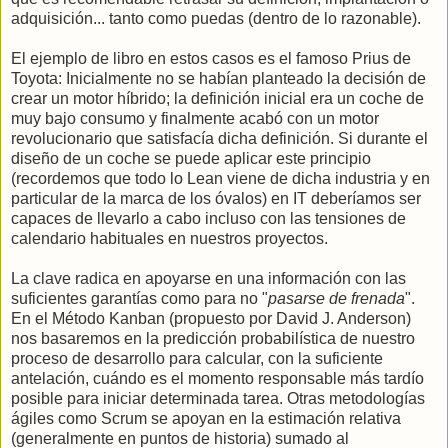
adquisición... tanto como puedas (dentro de lo razonable).
El ejemplo de libro en estos casos es el famoso Prius de
Toyota: Inicialmente no se habían planteado la decisión de
crear un motor híbrido; la definición inicial era un coche de
muy bajo consumo y finalmente acabó con un motor
revolucionario que satisfacía dicha definición. Si durante el
diseño de un coche se puede aplicar este principio
(recordemos que todo lo Lean viene de dicha industria y en
particular de la marca de los óvalos) en IT deberíamos ser
capaces de llevarlo a cabo incluso con las tensiones de
calendario habituales en nuestros proyectos.
La clave radica en apoyarse en una información con las
suficientes garantías como para no "
pasarse de frenada
".
En el Método Kanban (propuesto por David J. Anderson)
nos basaremos en la predicción probabilística de nuestro
proceso de desarrollo para calcular, con la suficiente
antelación, cuándo es el momento responsable más tardío
posible para iniciar determinada tarea. Otras metodologías
ágiles como Scrum se apoyan en la estimación relativa
(generalmente en puntos de historia) sumado al